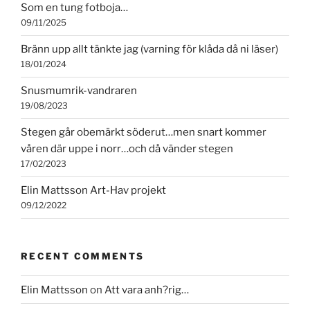
Som en tung fotboja…
09/11/2025
Bränn upp allt tänkte jag (varning för klåda då ni läser)
18/01/2024
Snusmumrik-vandraren
19/08/2023
Stegen går obemärkt söderut…men snart kommer
våren där uppe i norr…och då vänder stegen
17/02/2023
Elin Mattsson Art-Hav projekt
09/12/2022
RECENT COMMENTS
Elin Mattsson
on
Att vara anh?rig…