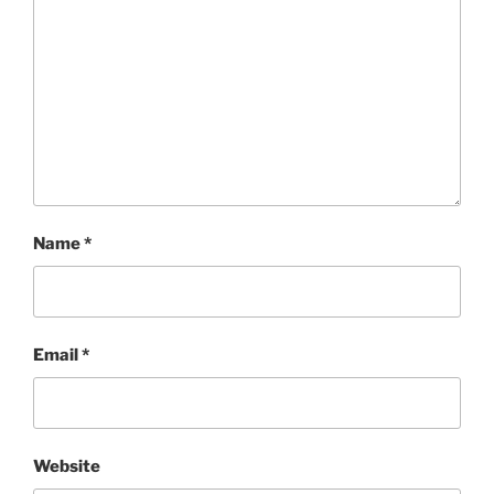
Name
*
Email
*
Website