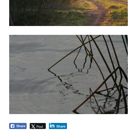
Post
Share
Share