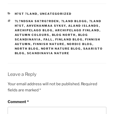
CATEGORIES
H?ST ?LAND
,
UNCATEGORIZED
TAGS
?L?NDSKA SK?RG?RDEN
,
?LAND BLOGG
,
?LAND
H?ST
,
AHVENANMAA SYKSY
,
ALAND ISLANDS
,
ARCHIPELAGO BLOG
,
ARCHIPELAGO FINLAND
,
AUTUMN COLOURS
,
BLOG NORTH
,
BLOG
SCANDINAVIA
,
FALL
,
FINLAND BLOG
,
FINNISH
AUTUMN
,
FINNISH NATURE
,
NORDIC BLOG
,
NORTH BLOG
,
NORTH NATURE BLOG
,
SAARISTO
BLOG
,
SCANDINAVIA NATURE
Leave a Reply
Your email address will not be published.
Required
fields are marked
*
Comment
*