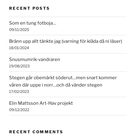
RECENT POSTS
Som en tung fotboja…
09/11/2025
Bränn upp allt tänkte jag (varning för klåda då ni läser)
18/01/2024
Snusmumrik-vandraren
19/08/2023
Stegen går obemärkt söderut…men snart kommer
våren där uppe i norr…och då vänder stegen
17/02/2023
Elin Mattsson Art-Hav projekt
09/12/2022
RECENT COMMENTS