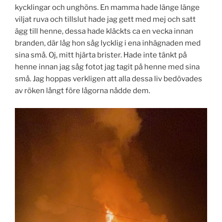
kycklingar och unghöns. En mamma hade länge länge
viljat ruva och tillslut hade jag gett med mej och satt
ägg till henne, dessa hade kläckts ca en vecka innan
branden, där låg hon såg lycklig i ena inhägnaden med
sina små. Oj, mitt hjärta brister. Hade inte tänkt på
henne innan jag såg fotot jag tagit på henne med sina
små. Jag hoppas verkligen att alla dessa liv bedövades
av röken långt före lågorna nådde dem.