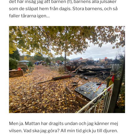
det här insåg jag att barnen (!!), barnens alla julsaker
som de släpat hem från dagis. Stora barnens, och så
faller tårarna igen…
Men ja. Mattan har dragits undan och jag känner mej
vilsen. Vad ska jag göra? All min tid gick ju till djuren.