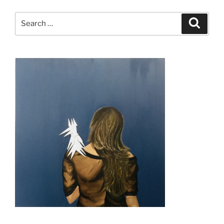
Search
Search
for: