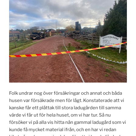
Folk undrar nog över försäkringar och annat och båda
husen var försäkrade men för lågt. Konstaterade att vi
kanske får ett plåttak till stora ladugården till samma
värde vi får ut för hela huset, om vi har tur. Så nu
försöker vi på alla vis hitta nån gammal ladugård som vi
kunde få mycket material ifrån, och en har vi redan