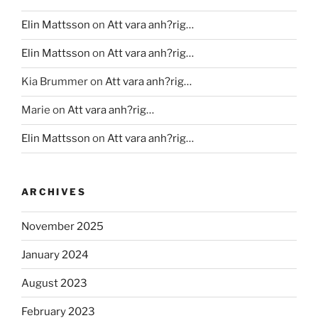
Elin Mattsson
on
Att vara anh?rig…
Elin Mattsson
on
Att vara anh?rig…
Kia Brummer
on
Att vara anh?rig…
Marie
on
Att vara anh?rig…
Elin Mattsson
on
Att vara anh?rig…
ARCHIVES
November 2025
January 2024
August 2023
February 2023