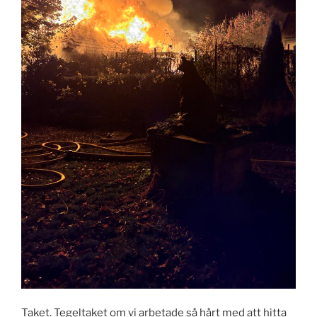
Taket. Tegeltaket om vi arbetade så hårt med att hitta