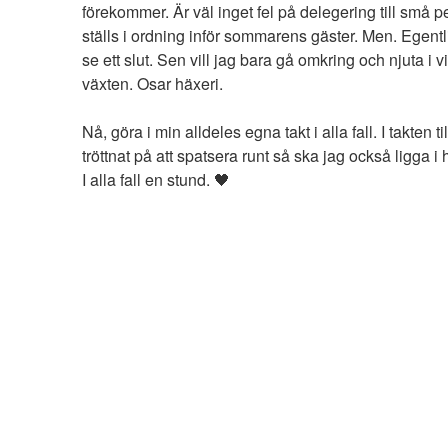
förekommer. Är väl inget fel på delegering till små
ställs i ordning inför sommarens gäster. Men. Egentl
se ett slut. Sen vill jag bara gå omkring och njuta 
växten. Osar häxeri.
Nå, göra i min alldeles egna takt i alla fall. I takte
tröttnat på att spatsera runt så ska jag också ligga
I alla fall en stund. 🖤