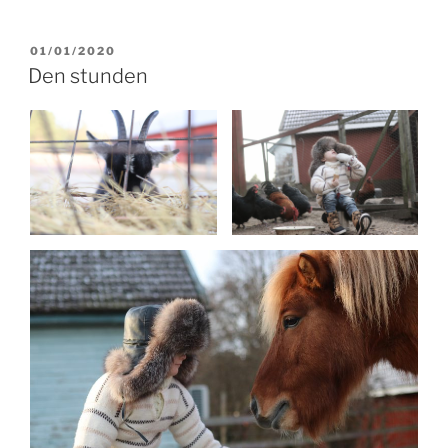
POSTED
01/01/2020
ON
Den stunden