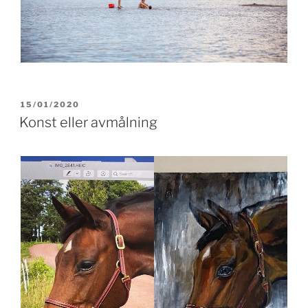
POSTED
15/01/2020
ON
Konst eller avmålning