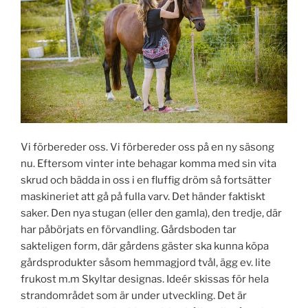
Vi förbereder oss. Vi förbereder oss på en ny säsong
nu. Eftersom vinter inte behagar komma med sin vita
skrud och bädda in oss i en fluffig dröm så fortsätter
maskineriet att gå på fulla varv. Det händer faktiskt
saker. Den nya stugan (eller den gamla), den tredje, där
har påbörjats en förvandling. Gårdsboden tar
sakteligen form, där gårdens gäster ska kunna köpa
gårdsprodukter såsom hemmagjord tvål, ägg ev. lite
frukost m.m Skyltar designas. Ideér skissas för hela
strandområdet som är under utveckling. Det är