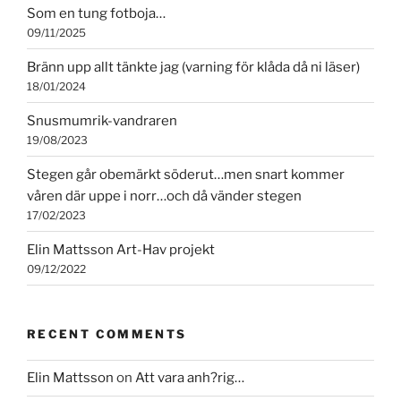
Som en tung fotboja…
09/11/2025
Bränn upp allt tänkte jag (varning för klåda då ni läser)
18/01/2024
Snusmumrik-vandraren
19/08/2023
Stegen går obemärkt söderut…men snart kommer
våren där uppe i norr…och då vänder stegen
17/02/2023
Elin Mattsson Art-Hav projekt
09/12/2022
RECENT COMMENTS
Elin Mattsson
on
Att vara anh?rig…