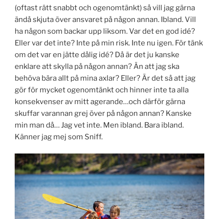
(oftast rätt snabbt och ogenomtänkt) så vill jag gärna
ändå skjuta över ansvaret på någon annan. Ibland. Vill
ha någon som backar upp liksom. Var det en god idé?
Eller var det inte? Inte på min risk. Inte nu igen. För tänk
om det var en jätte dålig idé? Då är det ju kanske
enklare att skylla på någon annan? Än att jag ska
behöva bära allt på mina axlar? Eller? Är det så att jag
gör för mycket ogenomtänkt och hinner inte ta alla
konsekvenser av mitt agerande…och därför gärna
skuffar varannan grej över på någon annan? Kanske
min man då… Jag vet inte. Men ibland. Bara ibland.
Känner jag mej som Sniff.