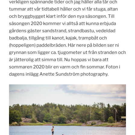
verkligen spännande tider och jag håller alla tår och
tummar att vår tidtabell håller och vi får stuga, altan
och bryggbygget klart inför den nya säsongen. Till
säsongen 2020 kommer vi alltså att kunna erbjuda
gårdens gäster sandstrand, strandbastu, vedeldad
badbalja, tillgång till kanot, kajak, trampbåt och
(hoppeligen) paddelbräden. Här nere på bilden ser ni
grynnan som ligger ca. tjugometer ut från stranden och
är jätterolig att simma till. Nu hoppas vi bara att
sommaren 2020 blir en varm och fin sommar. Foton i
dagens inlägg Anette Sundström photography.