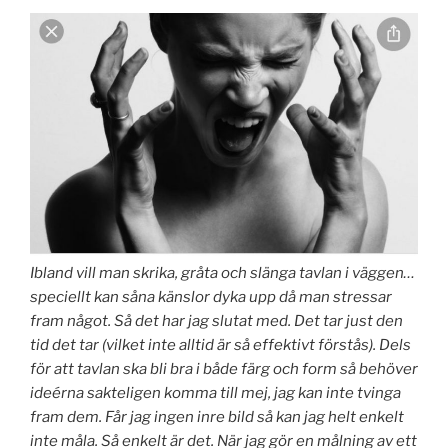
Ibland vill man skrika, gråta och slänga tavlan i väggen…
speciellt kan såna känslor dyka upp då man stressar
fram något. Så det har jag slutat med. Det tar just den
tid det tar (vilket inte alltid är så effektivt förstås). Dels
för att tavlan ska bli bra i både färg och form så behöver
ideérna sakteligen komma till mej, jag kan inte tvinga
fram dem. Får jag ingen inre bild så kan jag helt enkelt
inte måla. Så enkelt är det. När jag gör en målning av ett