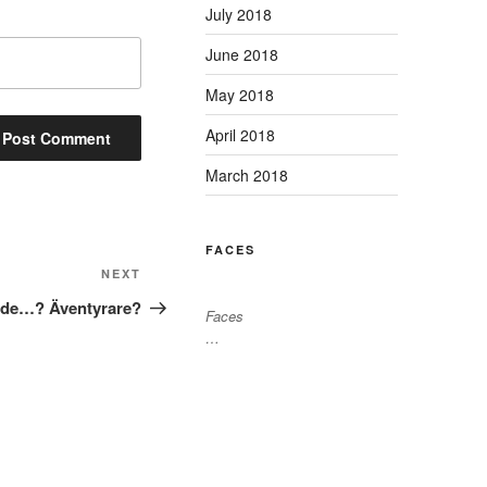
July 2018
June 2018
May 2018
April 2018
March 2018
FACES
Next
NEXT
Post
nde…? Äventyrare?
Faces
…