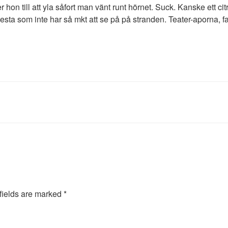
n till att yla såfort man vänt runt hörnet. Suck. Kanske ett cit
flesta som inte har så mkt att se på på stranden. Teater-aporna, 
fields are marked
*