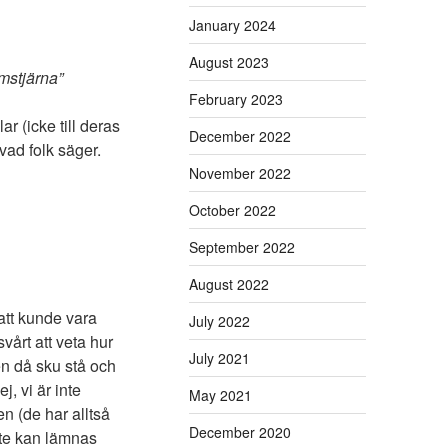
January 2024
August 2023
mstjärna”
February 2023
r (icke till deras
December 2022
vad folk säger.
November 2022
October 2022
September 2022
August 2022
att kunde vara
July 2022
årt att veta hur
July 2021
en då sku stå och
, vi är inte
May 2021
en (de har alltså
December 2020
nte kan lämnas