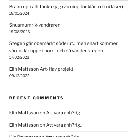
Bränn upp allt tänkte jag (varning för klåda då ni läser)
18/01/2024
Snusmumrik-vandraren
19/08/2023
Stegen går obemärkt söderut…men snart kommer
våren där uppe i norr…och då vänder stegen
17/02/2023
Elin Mattsson Art-Hav projekt
09/12/2022
RECENT COMMENTS
Elin Mattsson
on
Att vara anh?rig…
Elin Mattsson
on
Att vara anh?rig…