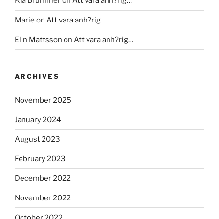
Kia Brummer
on
Att vara anh?rig…
Marie
on
Att vara anh?rig…
Elin Mattsson
on
Att vara anh?rig…
ARCHIVES
November 2025
January 2024
August 2023
February 2023
December 2022
November 2022
October 2022