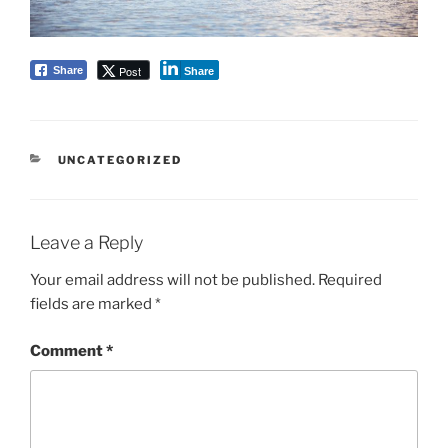
Post
Share
Share
CATEGORIES
UNCATEGORIZED
Leave a Reply
Your email address will not be published.
Required
fields are marked
*
Comment
*