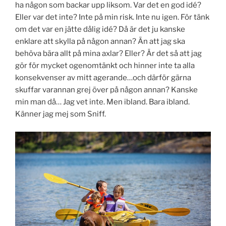
ha någon som backar upp liksom. Var det en god idé?
Eller var det inte? Inte på min risk. Inte nu igen. För tänk
om det var en jätte dålig idé? Då är det ju kanske
enklare att skylla på någon annan? Än att jag ska
behöva bära allt på mina axlar? Eller? Är det så att jag
gör för mycket ogenomtänkt och hinner inte ta alla
konsekvenser av mitt agerande…och därför gärna
skuffar varannan grej över på någon annan? Kanske
min man då… Jag vet inte. Men ibland. Bara ibland.
Känner jag mej som Sniff.