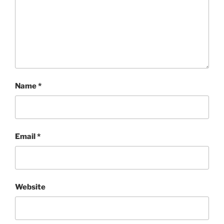
Name
*
Email
*
Website