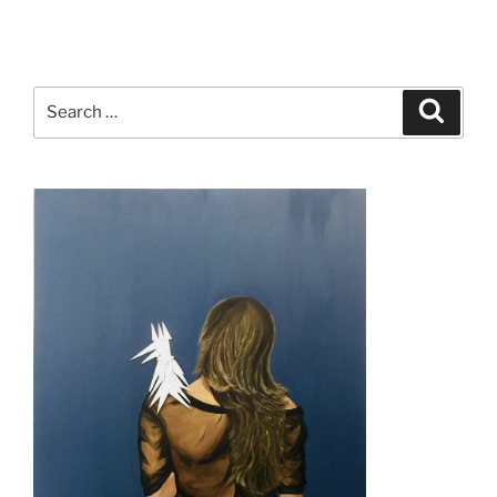
Search
Search
for: