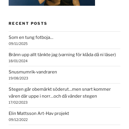
RECENT POSTS
Som en tung fotboja…
09/11/2025
Bränn upp allt tänkte jag (varning för klåda då ni läser)
18/01/2024
Snusmumrik-vandraren
19/08/2023
Stegen går obemärkt söderut…men snart kommer
våren där uppe i norr…och då vänder stegen
17/02/2023
Elin Mattsson Art-Hav projekt
09/12/2022