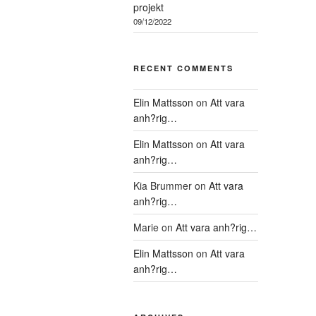
projekt
09/12/2022
RECENT COMMENTS
Elin Mattsson
on
Att vara
anh?rig…
Elin Mattsson
on
Att vara
anh?rig…
Kia Brummer
on
Att vara
anh?rig…
Marie
on
Att vara anh?rig…
Elin Mattsson
on
Att vara
anh?rig…