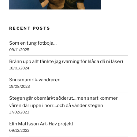
RECENT POSTS
Som en tung fotboja…
09/11/2025
Bränn upp allt tänkte jag (varning för klåda då ni läser)
18/01/2024
Snusmumrik-vandraren
19/08/2023
Stegen går obemärkt söderut…men snart kommer
våren där uppe i norr…och då vänder stegen
17/02/2023
Elin Mattsson Art-Hav projekt
09/12/2022