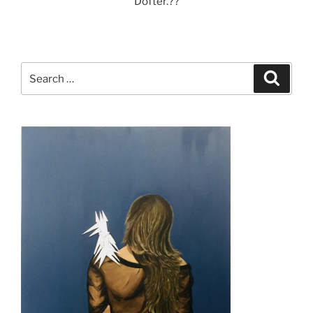
Dofter.??
Search
Search
for: