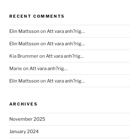
RECENT COMMENTS
Elin Mattsson
on
Att vara anh?rig…
Elin Mattsson
on
Att vara anh?rig…
Kia Brummer
on
Att vara anh?rig…
Marie
on
Att vara anh?rig…
Elin Mattsson
on
Att vara anh?rig…
ARCHIVES
November 2025
January 2024