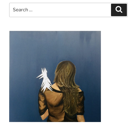
Search
Search
for: