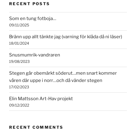
RECENT POSTS
Som en tung fotboja…
09/11/2025
Bränn upp allt tänkte jag (varning för klåda då ni läser)
18/01/2024
Snusmumrik-vandraren
19/08/2023
Stegen går obemärkt söderut…men snart kommer
våren där uppe i norr…och då vänder stegen
17/02/2023
Elin Mattsson Art-Hav projekt
09/12/2022
RECENT COMMENTS