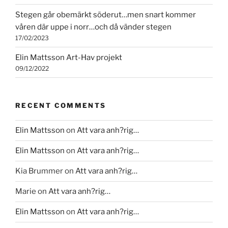
Stegen går obemärkt söderut…men snart kommer
våren där uppe i norr…och då vänder stegen
17/02/2023
Elin Mattsson Art-Hav projekt
09/12/2022
RECENT COMMENTS
Elin Mattsson
on
Att vara anh?rig…
Elin Mattsson
on
Att vara anh?rig…
Kia Brummer
on
Att vara anh?rig…
Marie
on
Att vara anh?rig…
Elin Mattsson
on
Att vara anh?rig…