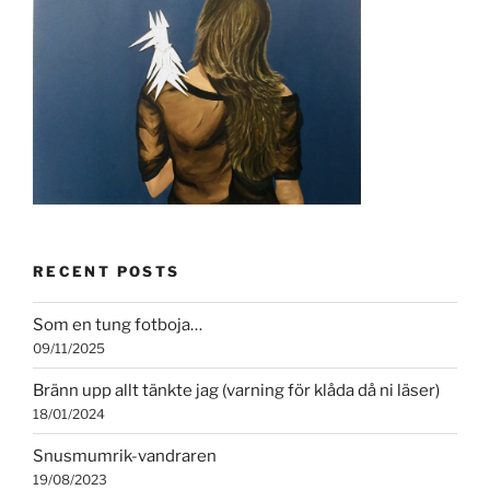
RECENT POSTS
Som en tung fotboja…
09/11/2025
Bränn upp allt tänkte jag (varning för klåda då ni läser)
18/01/2024
Snusmumrik-vandraren
19/08/2023