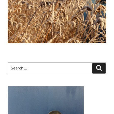
Search
Search
for: