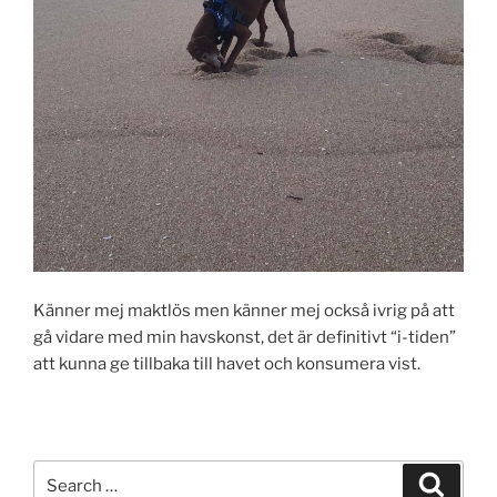
Känner mej maktlös men känner mej också ivrig på att
gå vidare med min havskonst, det är definitivt “i-tiden”
att kunna ge tillbaka till havet och konsumera vist.
Search
Search