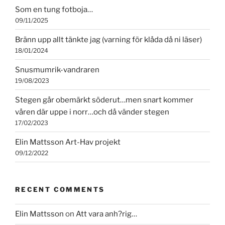
Som en tung fotboja…
09/11/2025
Bränn upp allt tänkte jag (varning för klåda då ni läser)
18/01/2024
Snusmumrik-vandraren
19/08/2023
Stegen går obemärkt söderut…men snart kommer
våren där uppe i norr…och då vänder stegen
17/02/2023
Elin Mattsson Art-Hav projekt
09/12/2022
RECENT COMMENTS
Elin Mattsson
on
Att vara anh?rig…