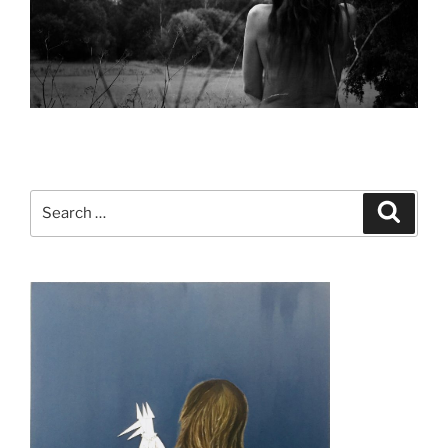
Search
Search
for: