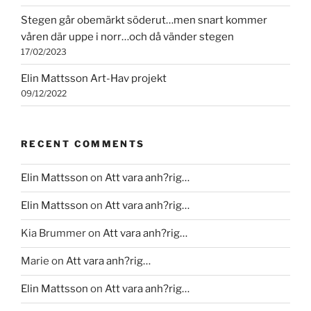
Stegen går obemärkt söderut…men snart kommer
våren där uppe i norr…och då vänder stegen
17/02/2023
Elin Mattsson Art-Hav projekt
09/12/2022
RECENT COMMENTS
Elin Mattsson
on
Att vara anh?rig…
Elin Mattsson
on
Att vara anh?rig…
Kia Brummer
on
Att vara anh?rig…
Marie
on
Att vara anh?rig…
Elin Mattsson
on
Att vara anh?rig…