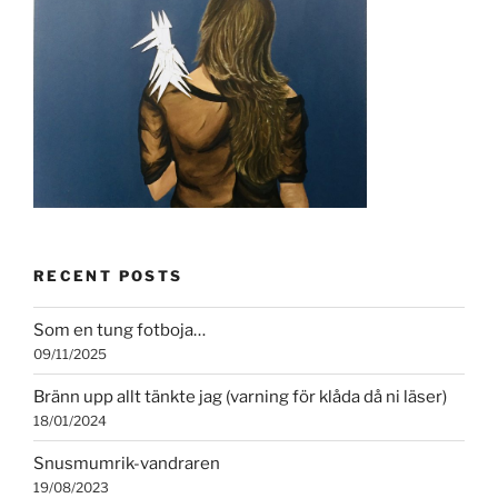
RECENT POSTS
Som en tung fotboja…
09/11/2025
Bränn upp allt tänkte jag (varning för klåda då ni läser)
18/01/2024
Snusmumrik-vandraren
19/08/2023