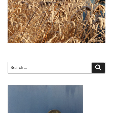
Search
Search
for: