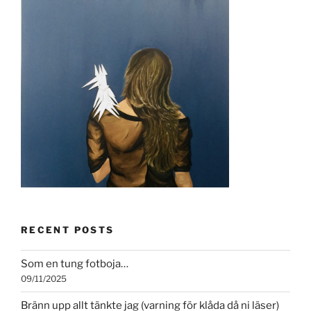
RECENT POSTS
Som en tung fotboja…
09/11/2025
Bränn upp allt tänkte jag (varning för klåda då ni läser)