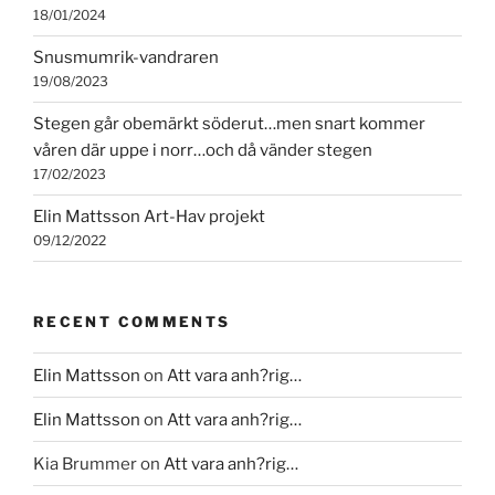
18/01/2024
Snusmumrik-vandraren
19/08/2023
Stegen går obemärkt söderut…men snart kommer
våren där uppe i norr…och då vänder stegen
17/02/2023
Elin Mattsson Art-Hav projekt
09/12/2022
RECENT COMMENTS
Elin Mattsson
on
Att vara anh?rig…
Elin Mattsson
on
Att vara anh?rig…
Kia Brummer
on
Att vara anh?rig…