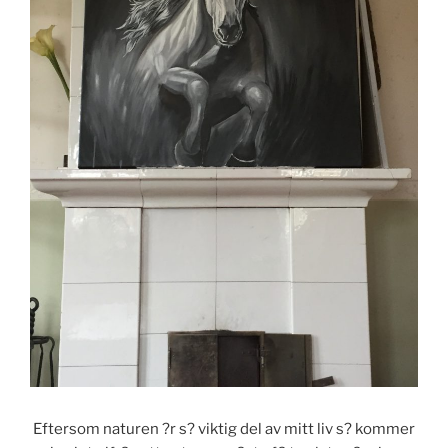
Eftersom naturen ?r s? viktig del av mitt liv s? kommer