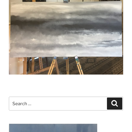
Search
Search
for: