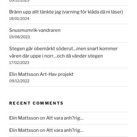
09/11/2025
Bränn upp allt tänkte jag (varning för klåda då ni läser)
18/01/2024
Snusmumrik-vandraren
19/08/2023
Stegen går obemärkt söderut…men snart kommer
våren där uppe i norr…och då vänder stegen
17/02/2023
Elin Mattsson Art-Hav projekt
09/12/2022
RECENT COMMENTS
Elin Mattsson
on
Att vara anh?rig…
Elin Mattsson
on
Att vara anh?rig…